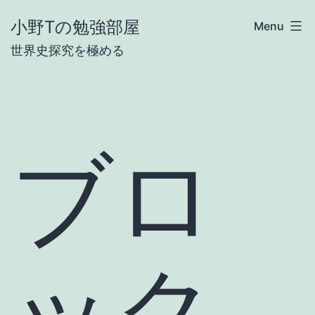
Skip
小野Tの勉強部屋
Menu
to
世界史探究を極める
content
ブロ
ック