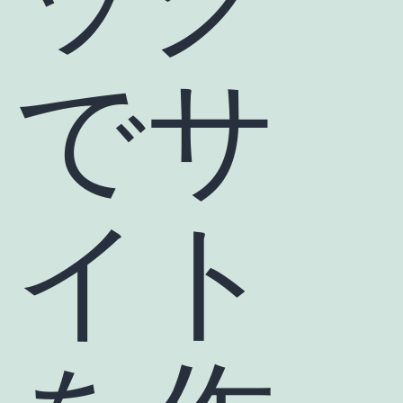
でサ
イト