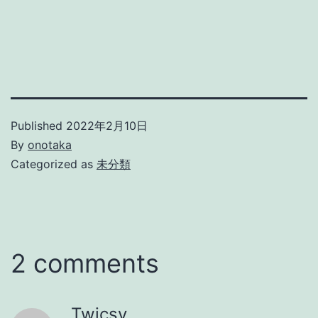
Published
2022年2月10日
By
onotaka
Categorized as
未分類
2 comments
Twicsy