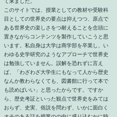
て来ました。
このサイトでは、授業としての教材や受験科
目としての世界史の要点は抑えつつ、原点で
ある世界史の楽しさをつ耐えることを念頭に
置きながらコンテンツを製作していこうと思
います。私自身は大学は商学部を卒業し、い
わゆる史学研究のようなアプローチで世界史
は勉強していません。誤解を恐れずに言え
ば、「わざわざ大学生にもなって人から歴史
なんか教わらなくても、図書館に行って本で
も読めばいい」と思ったからです。ですか
ら、歴史考証といった観点で世界史をみては
おらず、史実、俗説を問わず、いかに面白く
オチのある話を授業のの中に盛り込むかに時