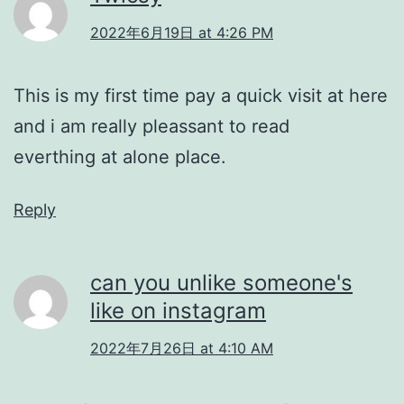
2022年6月19日 at 4:26 PM
This is my first time pay a quick visit at here
and i am really pleassant to read
everthing at alone place.
Reply
can you unlike someone's
like on instagram
2022年7月26日 at 4:10 AM