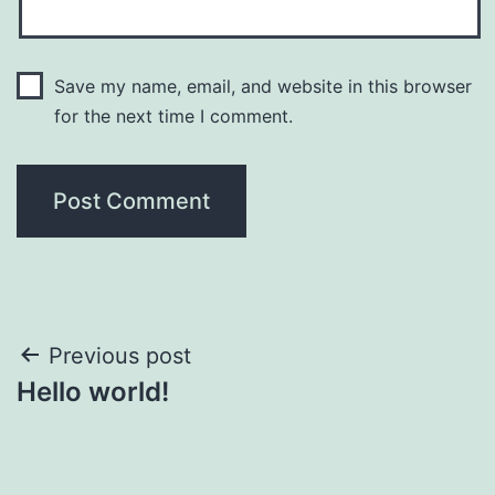
Save my name, email, and website in this browser
for the next time I comment.
Post
Previous post
Hello world!
navigation