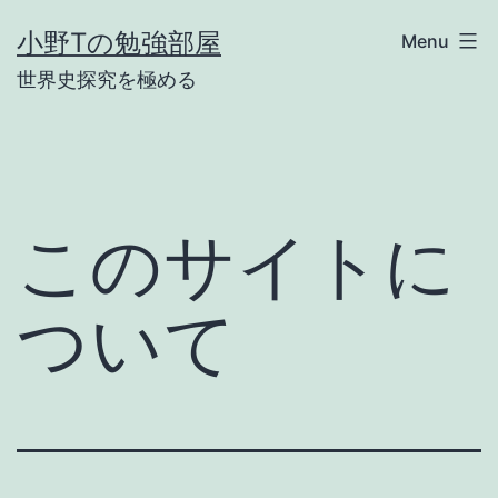
Skip
小野Tの勉強部屋
Menu
to
世界史探究を極める
content
このサイトに
ついて