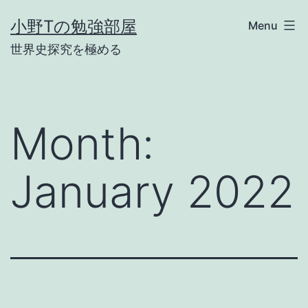
Skip
小野Tの勉強部屋
Menu
to
世界史探究を極める
content
Month:
January 2022